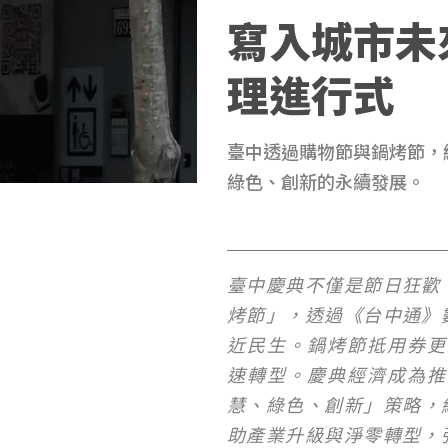
寫入城市未
理進行式
臺中透過購物節與鍋烤節，
綠色、創新的永續發展。
臺中慶典不僅是節日狂歡
烤節」，透過《台中通》
近民生。鍋烤節抵用券更
速轉型。慶典經濟成為推
慧、綠色、創新」策略，
助產業升級與淨零轉型，