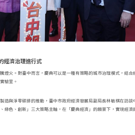
的經濟治理進行式
騰煙火。對臺中而言，慶典可以是一種有策略的城市治理模式，結合
實驗室。
製造與淨零碳排的推動，臺中市政府經濟發展局副局長林敏棋在訪談
、綠色、創新」三大策略主軸，在「慶典經濟」的願景下，實現經濟