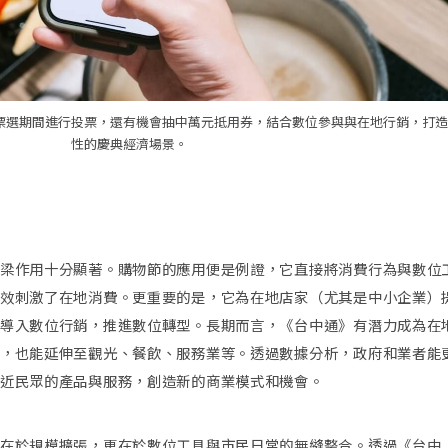
票選期間進行投票，還有機會抽中萬元抵用券，結合數位參與與在地行銷，打造
性的慶典經濟場景。
梁作用十分顯著。購物節的應用便是例證，它直接將消費行為與數位
效刺激了在地消費。更重要的是，它為在地店家（尤其是中小企業）
導入數位行銷，推進數位轉型。長期而言，《台中通》有潛力成為在
，也能延伸至觀光、餐飲、服務業等。透過數據分析，政府和業者能
近民眾的產品與服務，創造新的商業模式和機會。
在於規模擴張，更在於數位工具與市民日常的無縫整合。透過《台中