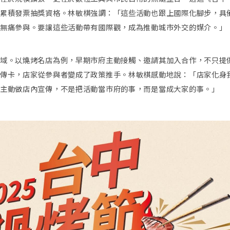
累積發票抽獎資格。林敏棋強調：「這些活動也跟上國際化腳步，具
無痛參與。要讓這些活動帶有國際觀，成為推動城市外交的媒介。」
域。以燒烤名店為例，早期市府主動接觸、邀請其加入合作，不只提
傳卡，店家從參與者變成了政策推手。林敏棋感動地說：「店家化身
主動做店內宣傳，不是把活動當市府的事，而是當成大家的事。」