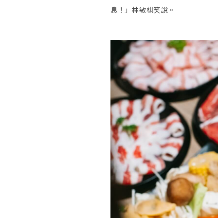
息！」林敏棋笑說。