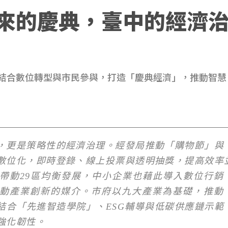
來的慶典，臺中的經濟
結合數位轉型與市民參與，打造「慶典經濟」，推動智慧
，更是策略性的經濟治理。經發局推動「購物節」與
數位化，即時登錄、線上投票與透明抽獎，提高效率
帶動29區均衡發展，中小企業也藉此導入數位行銷
動產業創新的媒介。市府以九大產業為基礎，推動
結合「先進智造學院」、ESG輔導與低碳供應鏈示範
強化韌性。