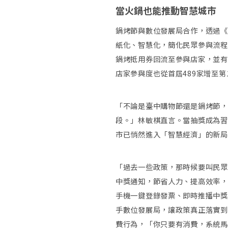
當火鍋也能推動智慧城市
鍋烤節與數位發展局合作，透過《
紙化、智慧化，簡化民眾參與流程
鍋烤抵用券回流至參與店家，並有
店家參與度也從首屆489家增至
「不論是臺中購物節還是鍋烤節，
段。」林敏棋直言。當抽獎成為習
市已悄然進入「智慧經濟」的新局
「過去一些政策，那時候要叫民眾
中獎通知，節省人力、提高效率，
手機一鍵登錄發票、即時推播中獎
手數位發展局，讓政策真正落實到
費行為，「你只要有消費，系統馬